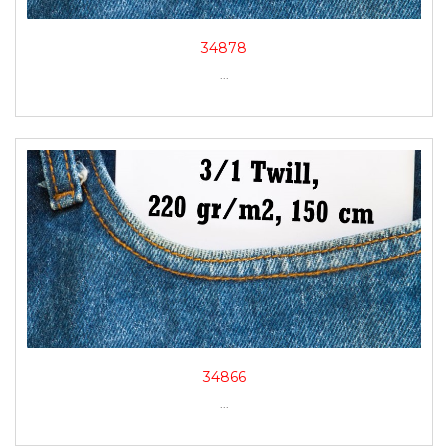
34878
...
34866
...