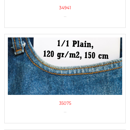
34941
...
35075
...