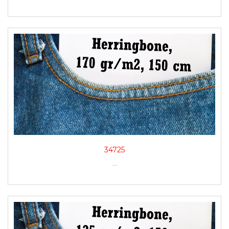
34725
...