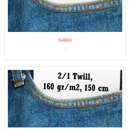
34889
...