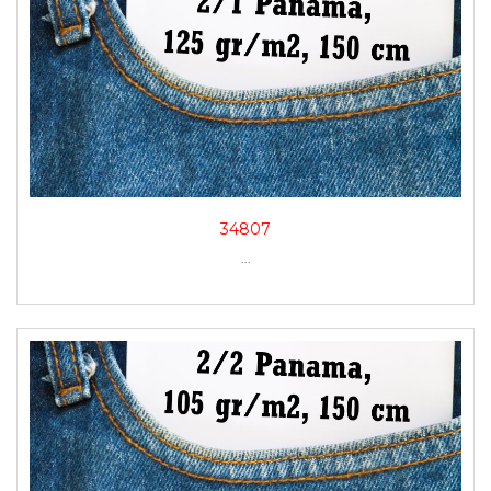
34807
...