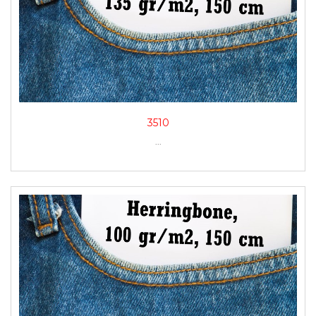
3510
...