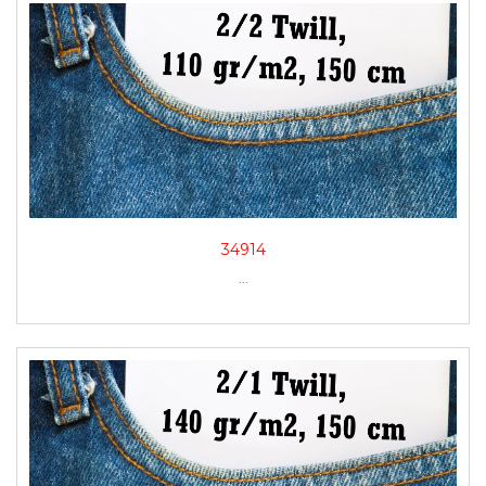
34914
...