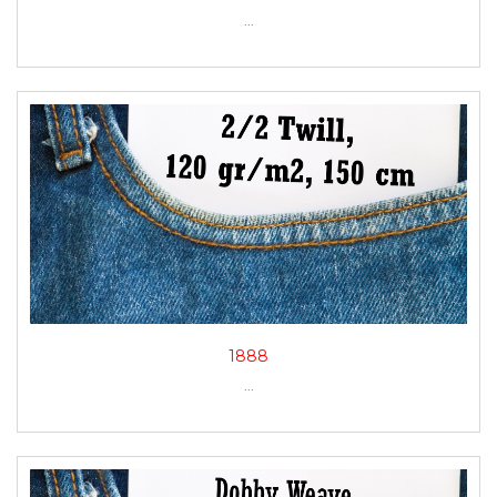
...
1888
...