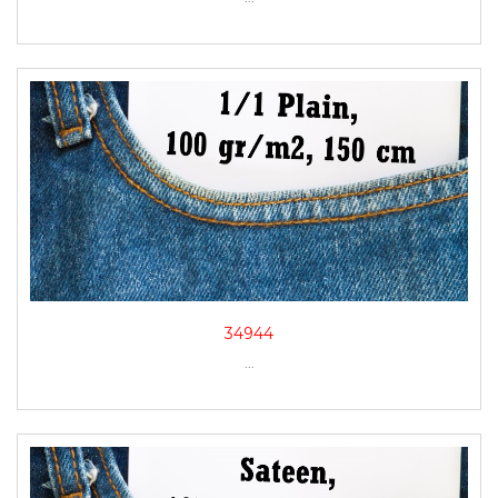
34944
...