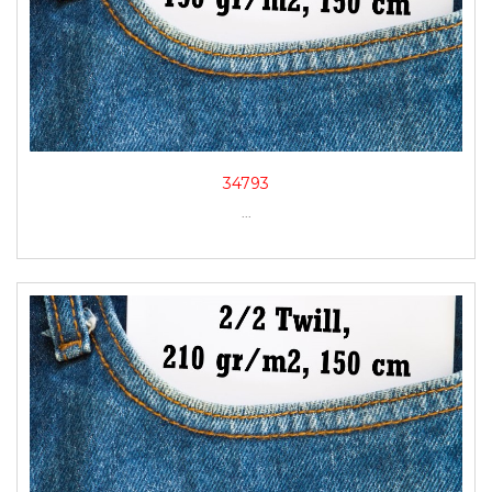
34793
...