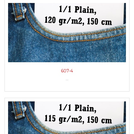
607-4
...