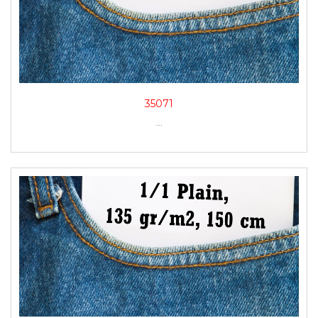
35071
...