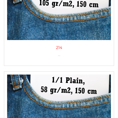
214
...