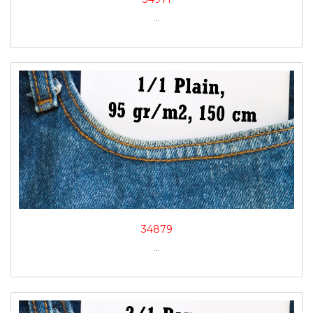
...
34879
...