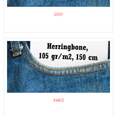
2001
...
34812
...