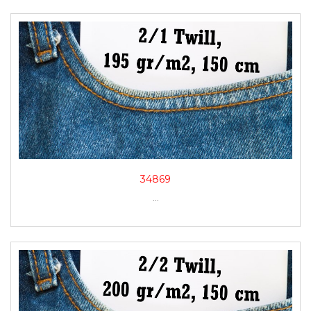
34869
...