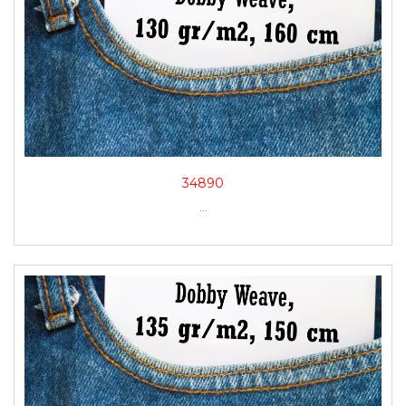
34890
...