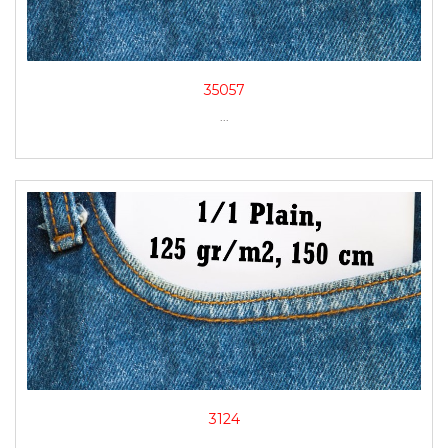
35057
...
3124
...