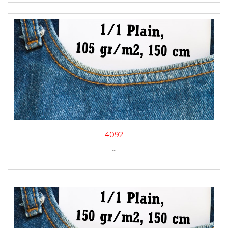
4092
...