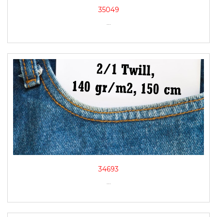
35049
...
34693
...