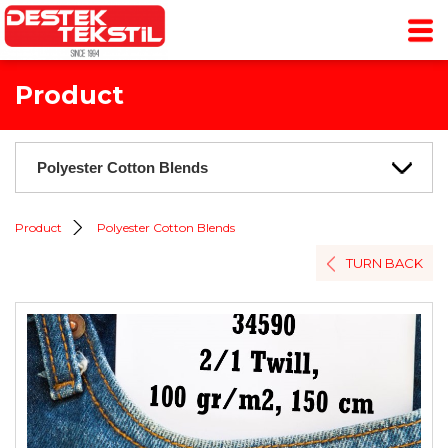
Product
Product
Polyester Cotton Blends
TURN BACK