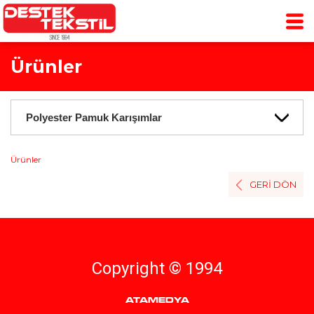
Ürünler
Ürünler
GERİ DÖN
Copyright © 1994
ATAMEDYA