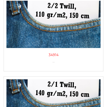
34914
...