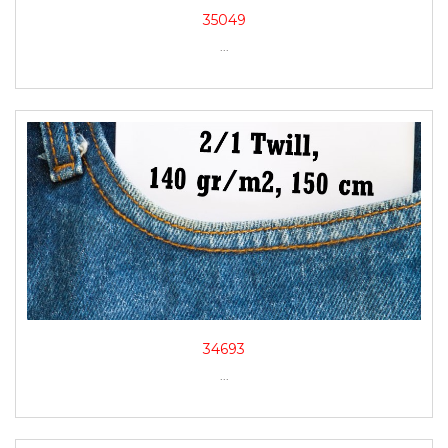
35049
...
34693
...