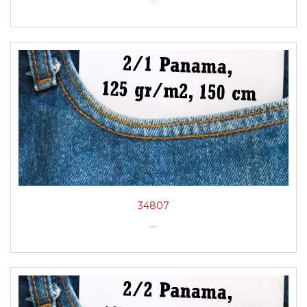
34807
...