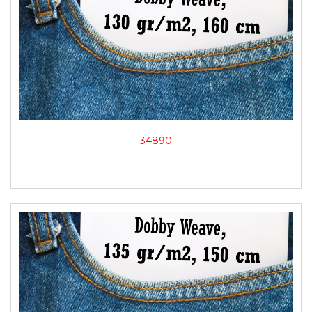
34890
...