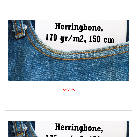
34725
...