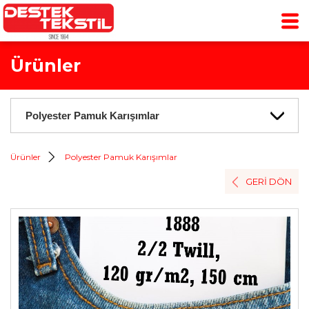
Ürünler
Ürünler
Polyester Pamuk Karışımlar
GERİ DÖN