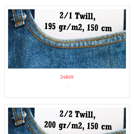
34869
...