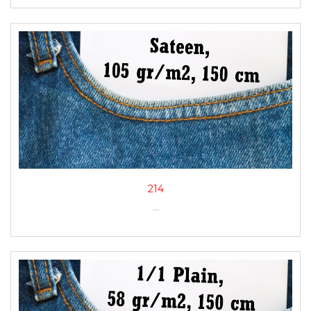
214
...