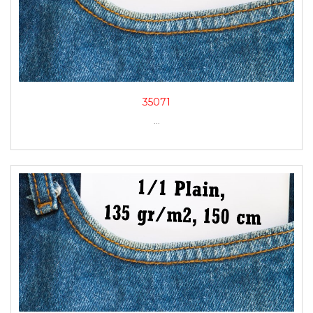
35071
...