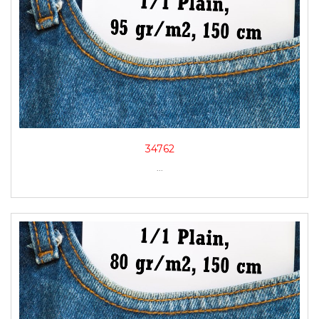
34762
...