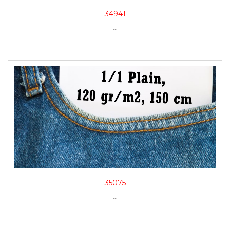
34941
...
35075
...