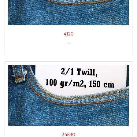
4120
...
34590