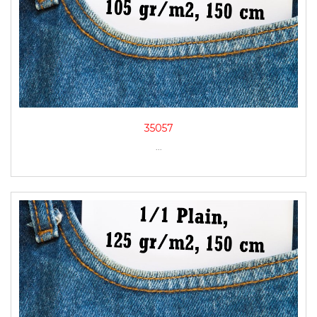
35057
...