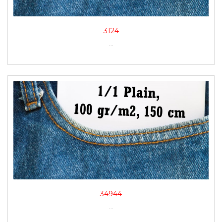
3124
...
34944
...