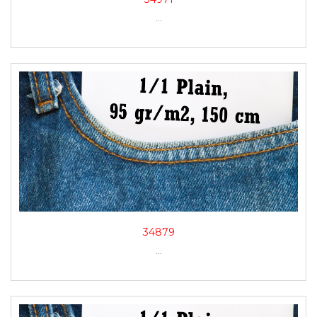
...
34879
...