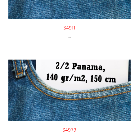
34911
...
34979
...