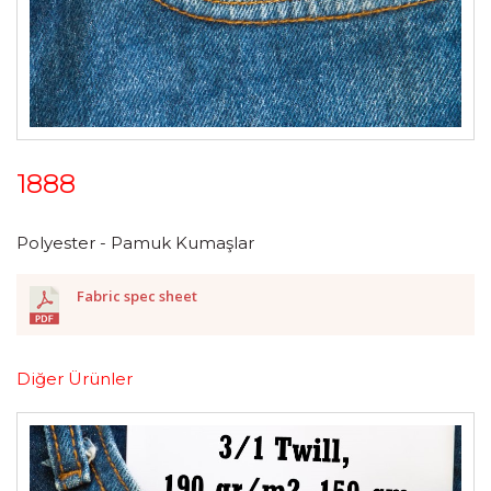
1888
Polyester - Pamuk Kumaşlar
Fabric spec sheet
Diğer Ürünler