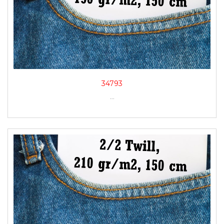
34793
...