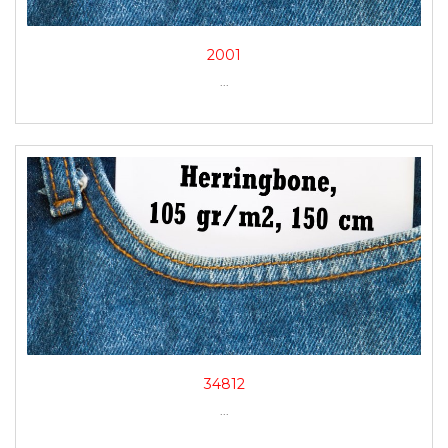
2001
...
34812
...