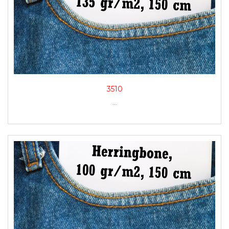
3510
...