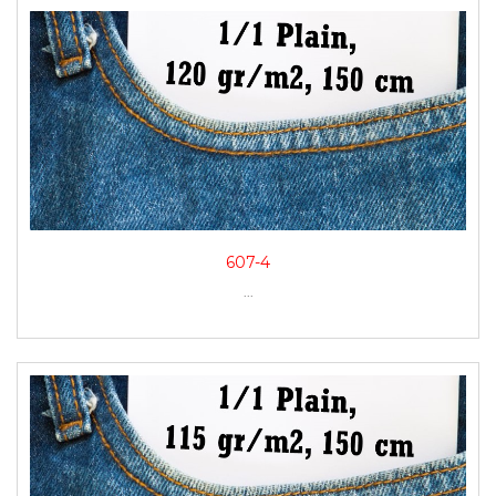
607-4
...