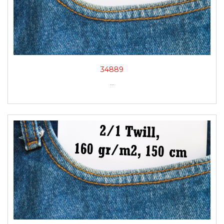
34889
...