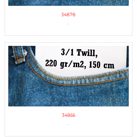
34878
...
34866
...