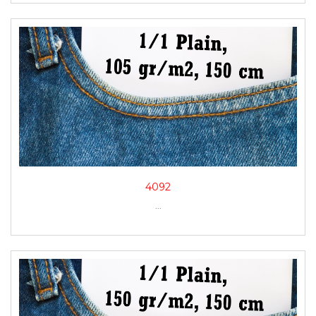
4092
...