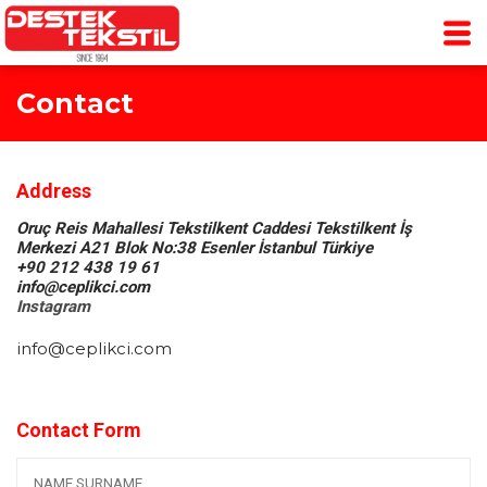
Contact
Address
Oruç Reis Mahallesi Tekstilkent Caddesi Tekstilkent İş
Merkezi A21 Blok No:38 Esenler İstanbul Türkiye
+90 212 438 19 61
info@ceplikci.com
Instagram
info@ceplikci.com
Contact Form